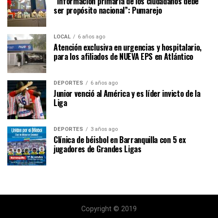
“Información primaria de los ciudadanos debe
ser propósito nacional”: Pumarejo
LOCAL
6 años ago
Atención exclusiva en urgencias y hospitalario,
para los afiliados de NUEVA EPS en Atlántico
DEPORTES
6 años ago
Junior venció al América y es líder invicto de la
Liga
DEPORTES
3 años ago
Clínica de béisbol en Barranquilla con 5 ex
jugadores de Grandes Ligas
Copyright © 2019