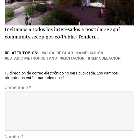
Invitamos a todos los interesados a postularse aquí:
community.secop.gov.co/Public/Tenderi…
RELATED TOPICS:
ALCALDE CHAR
AMPLIACIÒN
ESTADIO METROPOLITANO
LICITACIÓN
REMODELACIÓN
Tu dirección de correo electrónico no será publicada.
Los campos
obligatorios están marcados con
*
Comentario
*
Nombre
*