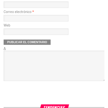
Correo electrónico
*
Web
Δ
TENDENCIAS