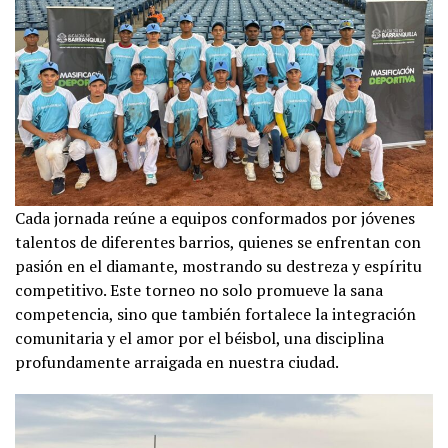
Cada jornada reúne a equipos conformados por jóvenes
talentos de diferentes barrios, quienes se enfrentan con
pasión en el diamante, mostrando su destreza y espíritu
competitivo. Este torneo no solo promueve la sana
competencia, sino que también fortalece la integración
comunitaria y el amor por el béisbol, una disciplina
profundamente arraigada en nuestra ciudad.