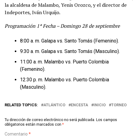
la alcaldesa de Malambo, Yenis Orozco, y el director de
Indeportes, Iván Urquijo.
Programación 1ª Fecha – Domingo 28 de septiembre
8:00 a. m. Galapa vs. Santo Tomás (Femenino).
⁠9:30 a. m. Galapa vs. Santo Tomás (Masculino).
⁠11:00 a. m. Malambo vs. Puerto Colombia
(Femenino).
⁠12:30 p. m. Malambo vs. Puerto Colombia
(Masculino).
RELATED TOPICS:
ATLÁNTICO
ENCESTA
INICIO
TORNEO
Tu dirección de correo electrónico no será publicada.
Los campos
obligatorios están marcados con
*
Comentario
*