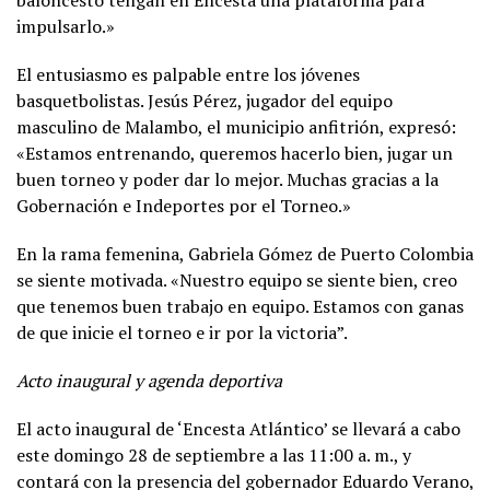
baloncesto tengan en Encesta una plataforma para
impulsarlo.»
El entusiasmo es palpable entre los jóvenes
basquetbolistas. Jesús Pérez, jugador del equipo
masculino de Malambo, el municipio anfitrión, expresó:
«Estamos entrenando, queremos hacerlo bien, jugar un
buen torneo y poder dar lo mejor. Muchas gracias a la
Gobernación e Indeportes por el Torneo.»
En la rama femenina, Gabriela Gómez de Puerto Colombia
se siente motivada. «Nuestro equipo se siente bien, creo
que tenemos buen trabajo en equipo. Estamos con ganas
de que inicie el torneo e ir por la victoria”.
Acto inaugural y agenda deportiva
El acto inaugural de ‘Encesta Atlántico’ se llevará a cabo
este domingo 28 de septiembre a las 11:00 a. m., y
contará con la presencia del gobernador Eduardo Verano,