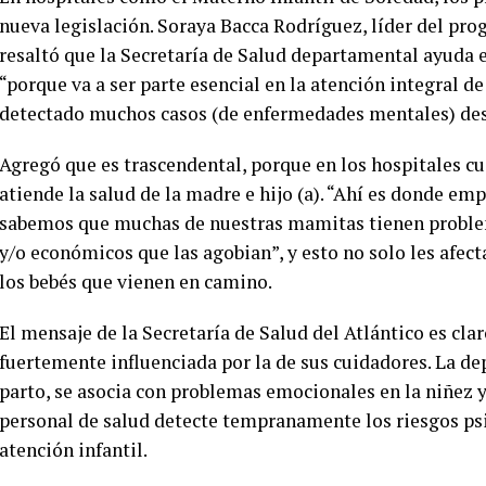
nueva legislación. Soraya Bacca Rodríguez, líder del pr
resaltó que la Secretaría de Salud departamental ayuda e
“porque va a ser parte esencial en la atención integral 
detectado muchos casos (de enfermedades mentales) desde
Agregó que es trascendental, porque en los hospitales 
atiende la salud de la madre e hijo (a). “Ahí es donde em
sabemos que muchas de nuestras mamitas tienen problema
y/o económicos que las agobian”, y esto no solo les afect
los bebés que vienen en camino.
El mensaje de la Secretaría de Salud del Atlántico es clar
fuertemente influenciada por la de sus cuidadores. La d
parto, se asocia con problemas emocionales en la niñez y 
personal de salud detecte tempranamente los riesgos psi
atención infantil.