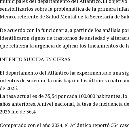
municipales del departamento del Atlántico. El objetivo 
sensibilizarlos sobre la problemática de la primera infa
Menco, referente de Salud Mental de la Secretaría de Sal
De acuerdo con la funcionaria, a partir de los análisis po
identificaron signos de trastornos de ansiedad y alterac
que refuerza la urgencia de aplicar los lineamientos de l
INTENTO SUICIDA EN CIFRAS
El departamento del Atlántico ha experimentado una signi
intentos de suicidio, la más baja en los últimos cuatro 
de 2025.
La tasa actual es de 35,54 por cada 100.000 habitantes, l
años anteriores. A nivel nacional, la tasa de incidencia
2025 fue de 36,4.
Comparado con el año 2024, el Atlántico reportó 534 casos