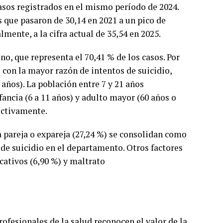
casos registrados en el mismo período de 2024.
s que pasaron de 30,14 en 2021 a un pico de
lmente, a la cifra actual de 35,54 en 2025.
o, que representa el 70,41 % de los casos. Por
o con la mayor razón de intentos de suicidio,
 años). La población entre 7 y 21 años
fancia (6 a 11 años) y adulto mayor (60 años o
ectivamente.
a pareja o expareja (27,24 %) se consolidan como
 de suicidio en el departamento. Otros factores
ativos (6,90 %) y maltrato
ofesionales de la salud reconocen el valor de la