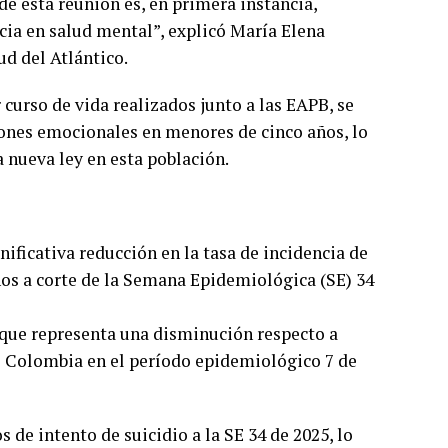
de esta reunión es, en primera instancia,
ncia en salud mental”, explicó María Elena
ud del Atlántico.
r curso de vida realizados junto a las EAPB, se
iones emocionales en menores de cinco años, lo
a nueva ley en esta población.
ficativa reducción en la tasa de incidencia de
años a corte de la Semana Epidemiológica (SE) 34
o que representa una disminución respecto a
 de Colombia en el período epidemiológico 7 de
 de intento de suicidio a la SE 34 de 2025, lo