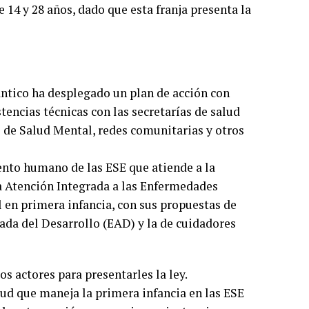
 14 y 28 años, dado que esta franja presenta la
lántico ha desplegado un plan de acción con
stencias técnicas con las secretarías de salud
 de Salud Mental, redes comunitarias y otros
lento humano de las ESE que atiende a la
la Atención Integrada a las Enfermedades
l en primera infancia, con sus propuestas de
ada del Desarrollo (EAD) y la de cuidadores
s actores para presentarles la ley.
ud que maneja la primera infancia en las ESE