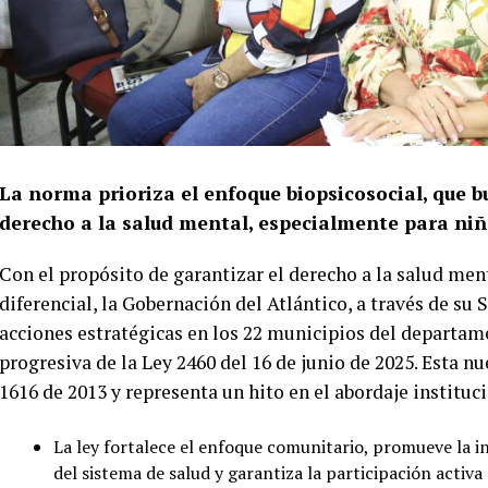
La norma prioriza el enfoque biopsicosocial, que bu
derecho a la salud mental, especialmente para niño
Con el propósito de garantizar el derecho a la salud men
diferencial, la Gobernación del Atlántico, a través de su
acciones estratégicas en los 22 municipios del departa
progresiva de la Ley 2460 del 16 de junio de 2025. Esta 
1616 de 2013 y representa un hito en el abordaje institu
La ley fortalece el enfoque comunitario, promueve la in
del sistema de salud y garantiza la participación activa