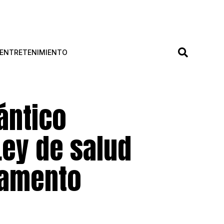
ENTRETENIMIENTO
ántico
ey de salud
tamento