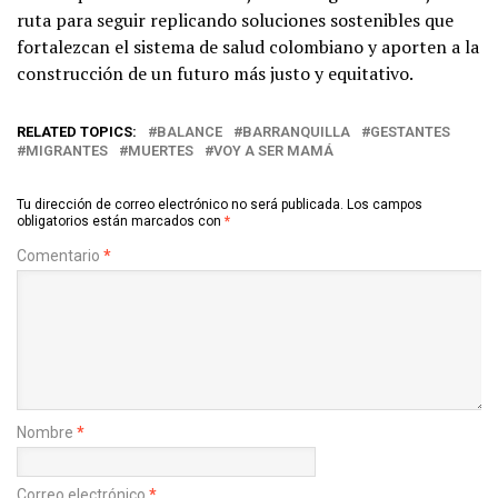
ruta para seguir replicando soluciones sostenibles que
fortalezcan el sistema de salud colombiano y aporten a la
construcción de un futuro más justo y equitativo.
RELATED TOPICS:
BALANCE
BARRANQUILLA
GESTANTES
MIGRANTES
MUERTES
VOY A SER MAMÁ
Tu dirección de correo electrónico no será publicada.
Los campos
obligatorios están marcados con
*
Comentario
*
Nombre
*
Correo electrónico
*