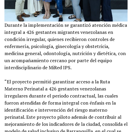
Durante la implementación se garantizó atención médica
integral a 426 gestantes migrantes venezolanas en
condición irregular, quienes recibieron controles de
enfermería, psicología, ginecología y obstetricia,
medicina general, odontología, nutrición y dietética, con
un acompañamiento cercano por parte del equipo
interdisciplinario de MiRed IPS.
“El proyecto permitió garantizar acceso a la Ruta
Materno Perinatal a 426 gestantes venezolanas
irregulares durante el periodo contractual, las cuales
fueron atendidas de forma integral con énfasis en la
identificación e intervención del riesgo materno
perinatal. Este proyecto piloto además de contribuir al
mejoramiento de los indicadores de la ciudad, consolida el
modelo de salud inclusivo de Barranquilla, en el cual se