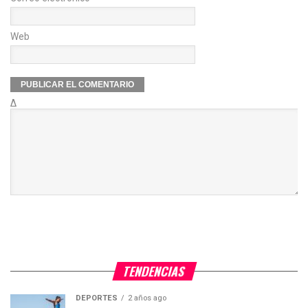
Web
Δ
TENDENCIAS
DEPORTES
2 años ago