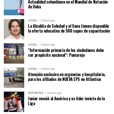
Actualidad colombiana en el Mundial de Natación
de Doha
LOCAL
3 años ago
La Alcaldía de Soledad y el Sena tienen disponible
la oferta educativa de 580 cupos de capacitación
LOCAL
5 años ago
“Información primaria de los ciudadanos debe
ser propósito nacional”: Pumarejo
LOCAL
6 años ago
Atención exclusiva en urgencias y hospitalario,
para los afiliados de NUEVA EPS en Atlántico
DEPORTES
6 años ago
Junior venció al América y es líder invicto de la
Liga