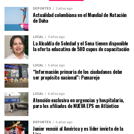
DEPORTES
2 años ago
Actualidad colombiana en el Mundial de Natación
de Doha
LOCAL
3 años ago
La Alcaldía de Soledad y el Sena tienen disponible
la oferta educativa de 580 cupos de capacitación
LOCAL
5 años ago
“Información primaria de los ciudadanos debe
ser propósito nacional”: Pumarejo
LOCAL
6 años ago
Atención exclusiva en urgencias y hospitalario,
para los afiliados de NUEVA EPS en Atlántico
DEPORTES
6 años ago
Junior venció al América y es líder invicto de la