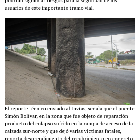
podrían significar riesgos para la seguridad de los
usuarios de este importante tramo vial.
El reporte técnico enviado al Invías, señala que el puente
Simón Bolívar, en la zona que fue objeto de reparación
producto del colapso sufrido en la rampa de acceso de la
calzada sur-norte y que dejó varias víctimas fatales,
reporta desprendimiento del recubrimiento en concreto