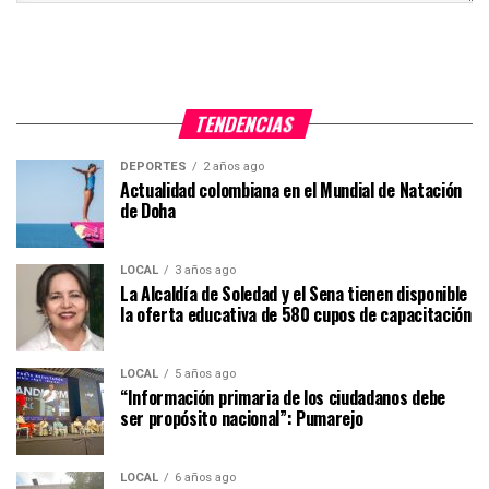
TENDENCIAS
DEPORTES
2 años ago
Actualidad colombiana en el Mundial de Natación
de Doha
LOCAL
3 años ago
La Alcaldía de Soledad y el Sena tienen disponible
la oferta educativa de 580 cupos de capacitación
LOCAL
5 años ago
“Información primaria de los ciudadanos debe
ser propósito nacional”: Pumarejo
LOCAL
6 años ago