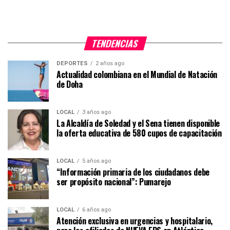
TENDENCIAS
DEPORTES
2 años ago
Actualidad colombiana en el Mundial de Natación
de Doha
LOCAL
3 años ago
La Alcaldía de Soledad y el Sena tienen disponible
la oferta educativa de 580 cupos de capacitación
LOCAL
5 años ago
“Información primaria de los ciudadanos debe
ser propósito nacional”: Pumarejo
LOCAL
6 años ago
Atención exclusiva en urgencias y hospitalario,