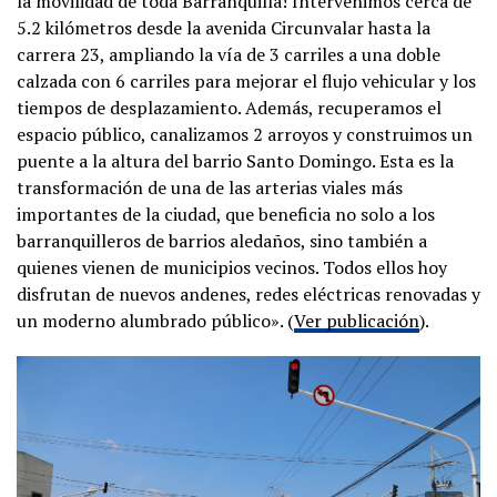
la movilidad de toda Barranquilla! Intervenimos cerca de
5.2 kilómetros desde la avenida Circunvalar hasta la
carrera 23, ampliando la vía de 3 carriles a una doble
calzada con 6 carriles para mejorar el flujo vehicular y los
tiempos de desplazamiento. Además, recuperamos el
espacio público, canalizamos 2 arroyos y construimos un
puente a la altura del barrio Santo Domingo. Esta es la
transformación de una de las arterias viales más
importantes de la ciudad, que beneficia no solo a los
barranquilleros de barrios aledaños, sino también a
quienes vienen de municipios vecinos. Todos ellos hoy
disfrutan de nuevos andenes, redes eléctricas renovadas y
un moderno alumbrado público». (
Ver publicación
).