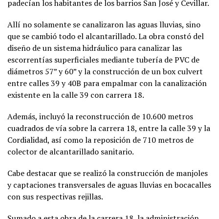
padecían los habitantes de los barrios San José y Cevillar.
Allí no solamente se canalizaron las aguas lluvias, sino
que se cambió todo el alcantarillado. La obra constó del
diseño de un sistema hidráulico para canalizar las
escorrentías superficiales mediante tubería de PVC de
diámetros 57” y 60” y la construcción de un box culvert
entre calles 39 y 40B para empalmar con la canalización
existente en la calle 39 con carrera 18.
Además, incluyó la reconstrucción de 10.600 metros
cuadrados de vía sobre la carrera 18, entre la calle 39 y la
Cordialidad, así como la reposición de 710 metros de
colector de alcantarillado sanitario.
Cabe destacar que se realizó la construcción de manjoles
y captaciones transversales de aguas lluvias en bocacalles
con sus respectivas rejillas.
Sumado a esta obra de la carrera 18, la administración