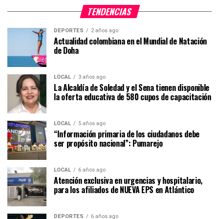
TENDENCIAS
DEPORTES
2 años ago
Actualidad colombiana en el Mundial de Natación
de Doha
LOCAL
3 años ago
La Alcaldía de Soledad y el Sena tienen disponible
la oferta educativa de 580 cupos de capacitación
LOCAL
5 años ago
“Información primaria de los ciudadanos debe
ser propósito nacional”: Pumarejo
LOCAL
6 años ago
Atención exclusiva en urgencias y hospitalario,
para los afiliados de NUEVA EPS en Atlántico
DEPORTES
6 años ago