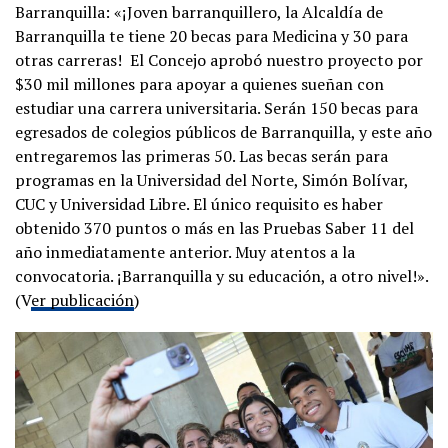
Barranquilla: «¡Joven barranquillero, la Alcaldía de
Barranquilla te tiene 20 becas para Medicina y 30 para
otras carreras! El Concejo aprobó nuestro proyecto por
$30 mil millones para apoyar a quienes sueñan con
estudiar una carrera universitaria. Serán 150 becas para
egresados de colegios públicos de Barranquilla, y este año
entregaremos las primeras 50. Las becas serán para
programas en la Universidad del Norte, Simón Bolívar,
CUC y Universidad Libre. El único requisito es haber
obtenido 370 puntos o más en las Pruebas Saber 11 del
año inmediatamente anterior. Muy atentos a la
convocatoria. ¡Barranquilla y su educación, a otro nivel!».
(V
er publicación
)