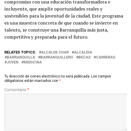
compromiso con una educación transformadora e
incluyente, que amplíe oportunidades reales y
sostenibles para la juventud de la ciudad. Este programa
es una muestra concreta de que cuando se invierte en
talento, se construye una Barranquilla más justa,
competitiva y preparada para el futuro.
RELATED TOPICS:
ALCALDE CHAR
ALCALDÍA
BARRANQUILLA
BARRANQUILLERO
BECAS
CARRERAS
JOVEN
MEDICINA
Tu dirección de correo electrónico no será publicada.
Los campos
obligatorios están marcados con
*
Comentario
*