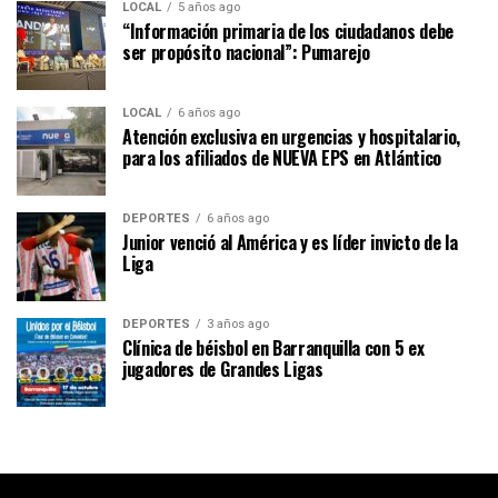
LOCAL
5 años ago
“Información primaria de los ciudadanos debe
ser propósito nacional”: Pumarejo
LOCAL
6 años ago
Atención exclusiva en urgencias y hospitalario,
para los afiliados de NUEVA EPS en Atlántico
DEPORTES
6 años ago
Junior venció al América y es líder invicto de la
Liga
DEPORTES
3 años ago
Clínica de béisbol en Barranquilla con 5 ex
jugadores de Grandes Ligas