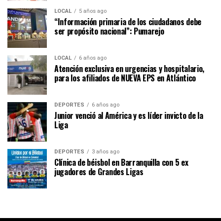
LOCAL
5 años ago
“Información primaria de los ciudadanos debe
ser propósito nacional”: Pumarejo
LOCAL
6 años ago
Atención exclusiva en urgencias y hospitalario,
para los afiliados de NUEVA EPS en Atlántico
DEPORTES
6 años ago
Junior venció al América y es líder invicto de la
Liga
DEPORTES
3 años ago
Clínica de béisbol en Barranquilla con 5 ex
jugadores de Grandes Ligas