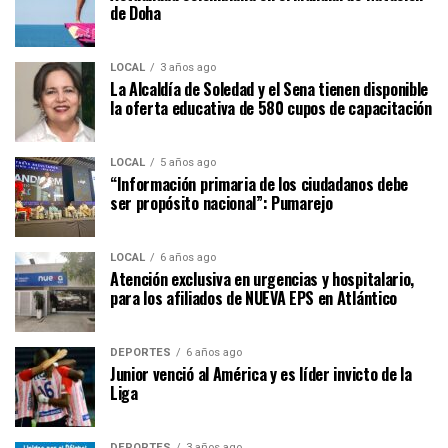
de Doha
LOCAL
3 años ago
La Alcaldía de Soledad y el Sena tienen disponible
la oferta educativa de 580 cupos de capacitación
LOCAL
5 años ago
“Información primaria de los ciudadanos debe
ser propósito nacional”: Pumarejo
LOCAL
6 años ago
Atención exclusiva en urgencias y hospitalario,
para los afiliados de NUEVA EPS en Atlántico
DEPORTES
6 años ago
Junior venció al América y es líder invicto de la
Liga
DEPORTES
3 años ago