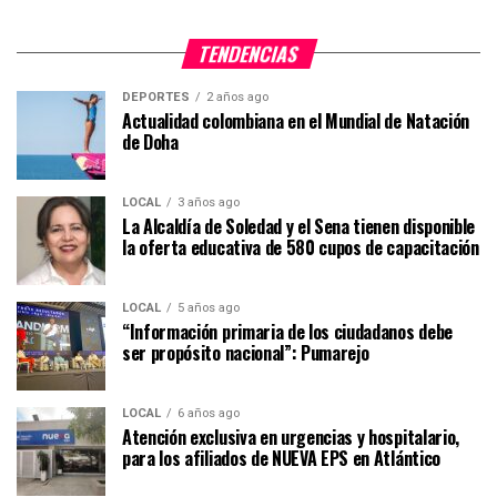
TENDENCIAS
DEPORTES
2 años ago
Actualidad colombiana en el Mundial de Natación
de Doha
LOCAL
3 años ago
La Alcaldía de Soledad y el Sena tienen disponible
la oferta educativa de 580 cupos de capacitación
LOCAL
5 años ago
“Información primaria de los ciudadanos debe
ser propósito nacional”: Pumarejo
LOCAL
6 años ago
Atención exclusiva en urgencias y hospitalario,
para los afiliados de NUEVA EPS en Atlántico