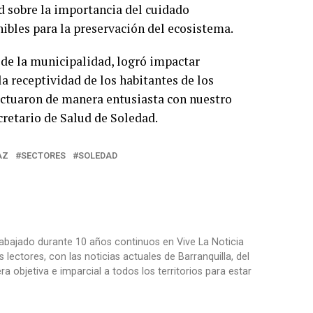
d sobre la importancia del cuidado
ibles para la preservación del ecosistema.
s de la municipalidad, logró impactar
a receptividad de los habitantes de los
ractuaron de manera entusiasta con nuestro
ecretario de Salud de Soledad.
AZ
SECTORES
SOLEDAD
trabajado durante 10 años continuos en Vive La Noticia
ctores, con las noticias actuales de Barranquilla, del
objetiva e imparcial a todos los territorios para estar