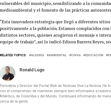
vulnerables del municipio, sensibilizando a la comunida
medioambiental y el fomento de las prácticas autososten
“Esta innovadora estrategia que llegó a diferentes sitio
positivamente a la población. Estamos complacidos con l
distintos sectores, quienes acogieron el mensaje e inte
equipo de trabajo”, así lo indicó Edison Barrera Reyes, s
RELATED TOPICS:
ALEGRÍA
AMBIENTAL
CHIVA
EDUCACIÓN
P
Ronald Lugo
Periodista y Director del Portal Web de Noticias Vive La Noticia. He 
con el compromiso de mantener siempre bien informados a nuestros le
Atlántico, de Colombia y del Mundo. Continuaré informando de manera 
cerca de la gente.