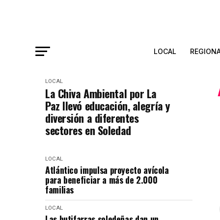
LOCAL
REGION
LOCAL
La Chiva Ambiental por La
Paz llevó educación, alegría y
diversión a diferentes
sectores en Soledad
LOCAL
Atlántico impulsa proyecto avícola
para beneficiar a más de 2.000
familias
LOCAL
Las butifarras soledeñas dan un