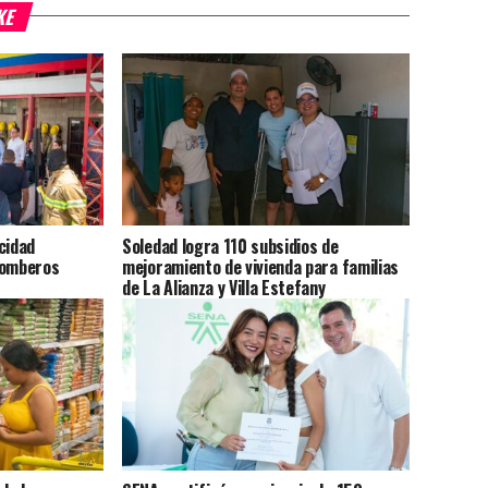
KE
cidad
Soledad logra 110 subsidios de
Bomberos
mejoramiento de vivienda para familias
de La Alianza y Villa Estefany