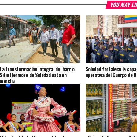
YOU MAY LI
La transformación integral del barrio
Soledad fortalece la capa
Sitio Hermoso de Soledad está en
operativa del Cuerpo de 
marcha