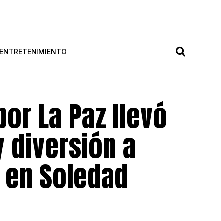
ENTRETENIMIENTO
por La Paz llevó
y diversión a
s en Soledad