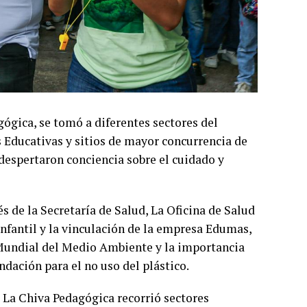
ógica, se tomó a diferentes sectores del
s Educativas y sitios de mayor concurrencia de
despertaron conciencia sobre el cuidado y
és de la Secretaría de Salud, La Oficina de Salud
Infantil y la vinculación de la empresa Edumas,
Mundial del Medio Ambiente y la importancia
dación para el no uso del plástico.
, La Chiva Pedagógica recorrió sectores