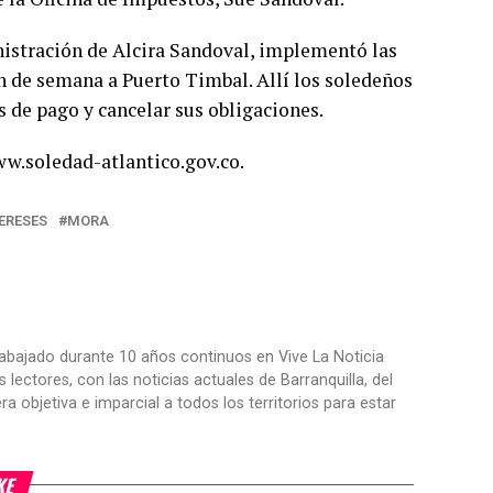
inistración de Alcira Sandoval, implementó las
in de semana a Puerto Timbal. Allí los soledeños
 de pago y cancelar sus obligaciones.
ww.soledad-atlantico.gov.co.
ERESES
MORA
trabajado durante 10 años continuos en Vive La Noticia
ctores, con las noticias actuales de Barranquilla, del
objetiva e imparcial a todos los territorios para estar
KE