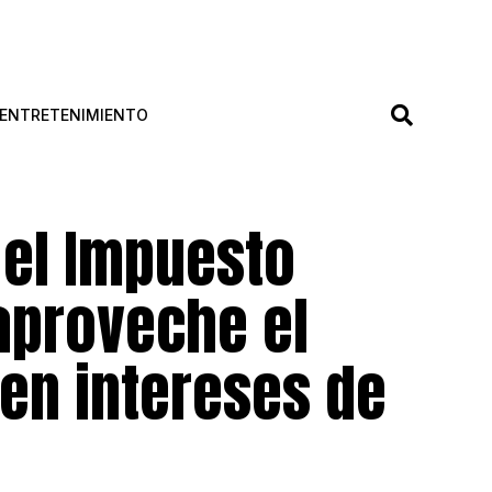
ENTRETENIMIENTO
 el Impuesto
 aproveche el
en intereses de