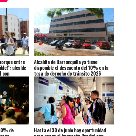
 porque entre
Alcaldía de Barranquilla ya tiene
ble!”: alcalde
disponible el descuento del 10% en la
l con
tasa de derecho de tránsito 2026
 90% de
Hasta el 30 de junio hay oportunidad