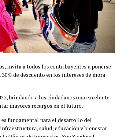
os, invita a todos los contribuyentes a ponerse
n 30% de descuento en los intereses de mora
2025, brindando a los ciudadanos una excelente
itar mayores recargos en el futuro.
es fundamental para el desarrollo del
nfraestructura, salud, educación y bienestar
e la Oficina de Impuestos, Sue Sandoval.