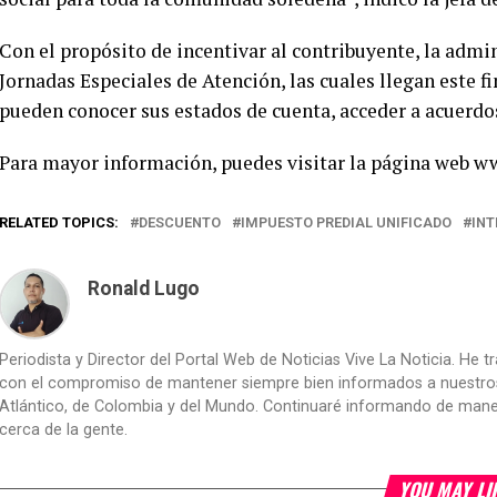
Con el propósito de incentivar al contribuyente, la adm
Jornadas Especiales de Atención, las cuales llegan este f
pueden conocer sus estados de cuenta, acceder a acuerdos
Para mayor información, puedes visitar la página web w
RELATED TOPICS:
DESCUENTO
IMPUESTO PREDIAL UNIFICADO
INT
Ronald Lugo
Periodista y Director del Portal Web de Noticias Vive La Noticia. He 
con el compromiso de mantener siempre bien informados a nuestros le
Atlántico, de Colombia y del Mundo. Continuaré informando de manera 
cerca de la gente.
YOU MAY LI