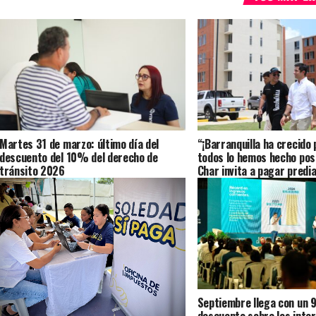
Martes 31 de marzo: último día del
“¡Barranquilla ha crecido
descuento del 10% del derecho de
todos lo hemos hecho posi
tránsito 2026
Char invita a pagar predia
descuento
Septiembre llega con un