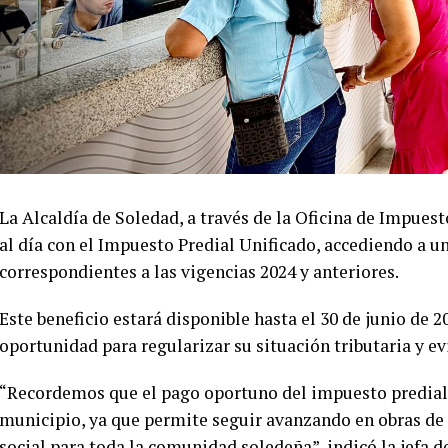
La Alcaldía de Soledad, a través de la Oficina de Impuest
al día con el Impuesto Predial Unificado, accediendo a u
correspondientes a las vigencias 2024 y anteriores.
Este beneficio estará disponible hasta el 30 de junio de 
oportunidad para regularizar su situación tributaria y ev
“Recordemos que el pago oportuno del impuesto predial 
municipio, ya que permite seguir avanzando en obras de i
social para toda la comunidad soledeña”, indicó la jefa d