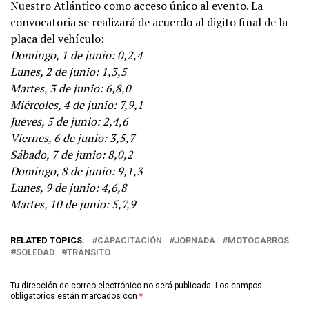
Nuestro Atlántico como acceso único al evento. La
convocatoria se realizará de acuerdo al digito final de la
placa del vehículo:
Domingo, 1 de junio: 0,2,4
Lunes, 2 de junio: 1,3,5
Martes, 3 de junio: 6,8,0
Miércoles, 4 de junio: 7,9,1
Jueves, 5 de junio: 2,4,6
Viernes, 6 de junio: 3,5,7
Sábado, 7 de junio: 8,0,2
Domingo, 8 de junio: 9,1,3
Lunes, 9 de junio: 4,6,8
Martes, 10 de junio: 5,7,9
RELATED TOPICS:
CAPACITACIÓN
JORNADA
MOTOCARROS
SOLEDAD
TRÁNSITO
Tu dirección de correo electrónico no será publicada.
Los campos
obligatorios están marcados con
*