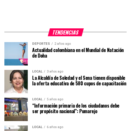
TENDENCIAS
DEPORTES
2 años ago
Actualidad colombiana en el Mundial de Natación
de Doha
LOCAL
3 años ago
La Alcaldía de Soledad y el Sena tienen disponible
la oferta educativa de 580 cupos de capacitación
LOCAL
5 años ago
“Información primaria de los ciudadanos debe
ser propósito nacional”: Pumarejo
LOCAL
6 años ago