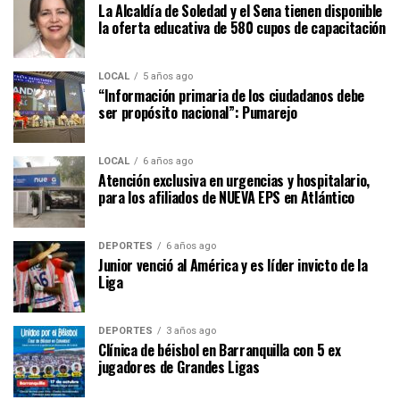
La Alcaldía de Soledad y el Sena tienen disponible
la oferta educativa de 580 cupos de capacitación
LOCAL
5 años ago
“Información primaria de los ciudadanos debe
ser propósito nacional”: Pumarejo
LOCAL
6 años ago
Atención exclusiva en urgencias y hospitalario,
para los afiliados de NUEVA EPS en Atlántico
DEPORTES
6 años ago
Junior venció al América y es líder invicto de la
Liga
DEPORTES
3 años ago
Clínica de béisbol en Barranquilla con 5 ex
jugadores de Grandes Ligas