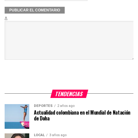
Δ
TENDENCIAS
DEPORTES
2 años ago
Actualidad colombiana en el Mundial de Natación
de Doha
LOCAL
3 años ago