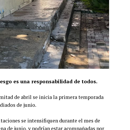
iesgo es una responsabilidad de todos.
itad de abril se inicia la primera temporada
ediados de junio.
itaciones se intensifiquen durante el mes de
na de junio, y podrían estar acompañadas por