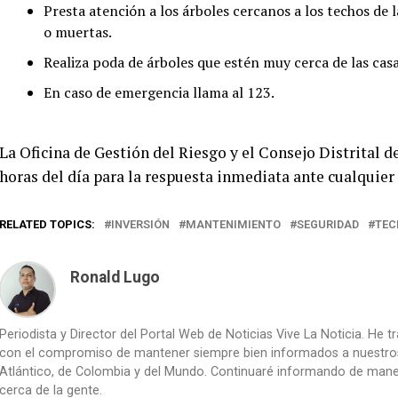
Presta atención a los árboles cercanos a los techos de 
o muertas.
Realiza poda de árboles que estén muy cerca de las casas
En caso de emergencia llama al 123.
La Oficina de Gestión del Riesgo y el Consejo Distrital d
horas del día para la respuesta inmediata ante cualquier
RELATED TOPICS:
INVERSIÓN
MANTENIMIENTO
SEGURIDAD
TEC
Ronald Lugo
Periodista y Director del Portal Web de Noticias Vive La Noticia. He 
con el compromiso de mantener siempre bien informados a nuestros le
Atlántico, de Colombia y del Mundo. Continuaré informando de manera 
cerca de la gente.