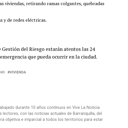
las viviendas, retirando ramas colgantes, quebradas
 y de redes eléctricas.
e Gestión del Riesgo estarán atentos las 24
 emergencia que pueda ocurrir en la ciudad.
HO
VIVIENDA
trabajado durante 10 años continuos en Vive La Noticia
ctores, con las noticias actuales de Barranquilla, del
objetiva e imparcial a todos los territorios para estar