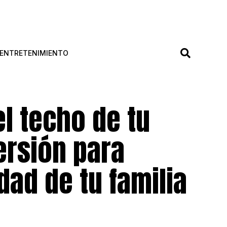
ENTRETENIMIENTO
l techo de tu
ersión para
dad de tu familia