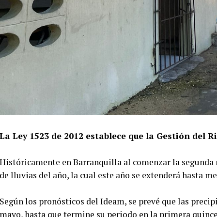
La Ley 1523 de 2012 establece que la Gestión del R
Históricamente en Barranquilla al comenzar la segunda m
de lluvias del año, la cual este año se extenderá hasta m
Según los pronósticos del Ideam, se prevé que las precip
mayo, hasta que termine su periodo en la primera quince