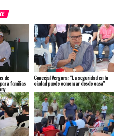
KE
os de
Concejal Vergara: “La seguridad en la
para familias
ciudad puede comenzar desde casa”
any