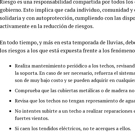
Riesgo es una responsabilidad compartida por todos los 
gobierno. Esto implica que cada individuo, comunidad y 
solidaria y con autoprotección, cumpliendo con las dispo
activamente en la reducción de riesgos.
En todo tiempo, y más en esta temporada de lluvias, debe
los riesgos a los que está expuesta frente a los fenómeno
Realiza mantenimiento periódico a los techos, revisando 
la soporta. En caso de ser necesario, refuerza el siste
son de muy bajo costo y se pueden adquirir en cualquier
Comprueba que las cubiertas metálicas o de madera no
Revisa que los techos no tengan represamiento de agu
No intentes subirte a un techo a realizar reparaciones 
fuertes vientos.
Si caen los tendidos eléctricos, no te acerques a ellos.