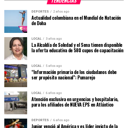
TENDENCIAS
DEPORTES
2 años ago
Actualidad colombiana en el Mundial de Natación
de Doha
LOCAL
3 años ago
La Alcaldía de Soledad y el Sena tienen disponible
la oferta educativa de 580 cupos de capacitación
LOCAL
5 años ago
“Información primaria de los ciudadanos debe
ser propósito nacional”: Pumarejo
LOCAL
6 años ago
Atención exclusiva en urgencias y hospitalario,
para los afiliados de NUEVA EPS en Atlántico
DEPORTES
6 años ago
Junior venció al América y es líder invicto de la