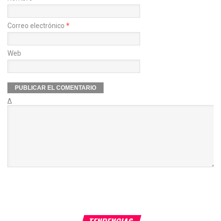
Correo electrónico
*
Web
Δ