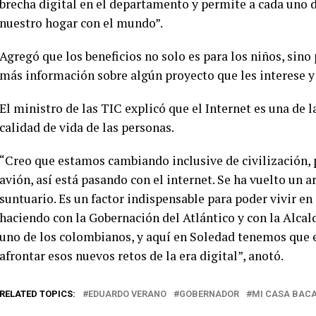
brecha digital en el departamento y permite a cada uno d
nuestro hogar con el mundo”.
Agregó que los beneficios no solo es para los niños, sin
más información sobre algún proyecto que les interese y
El ministro de las TIC explicó que el Internet es una de
calidad de vida de las personas.
“Creo que estamos cambiando inclusive de civilización, p
avión, así está pasando con el internet. Se ha vuelto un a
suntuario. Es un factor indispensable para poder vivir en
haciendo con la Gobernación del Atlántico y con la Alcald
uno de los colombianos, y aquí en Soledad tenemos que 
afrontar esos nuevos retos de la era digital”, anotó.
RELATED TOPICS:
EDUARDO VERANO
GOBERNADOR
MI CASA BACA