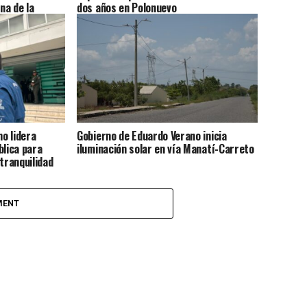
na de la
dos años en Polonuevo
ca
o lidera
Gobierno de Eduardo Verano inicia
blica para
iluminación solar en vía Manatí-Carreto
tranquilidad
MENT