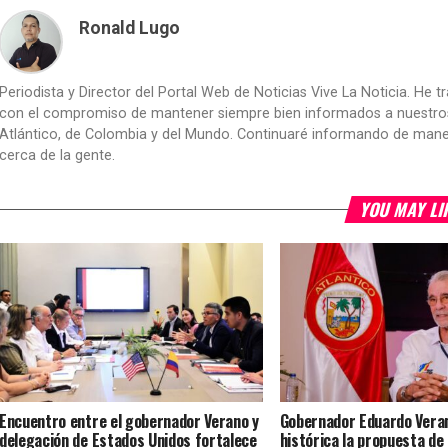
Ronald Lugo
Periodista y Director del Portal Web de Noticias Vive La Noticia. He 
con el compromiso de mantener siempre bien informados a nuestros le
Atlántico, de Colombia y del Mundo. Continuaré informando de manera 
cerca de la gente.
YOU MAY LI
Encuentro entre el gobernador Verano y
Gobernador Eduardo Veran
delegación de Estados Unidos fortalece
histórica la propuesta de