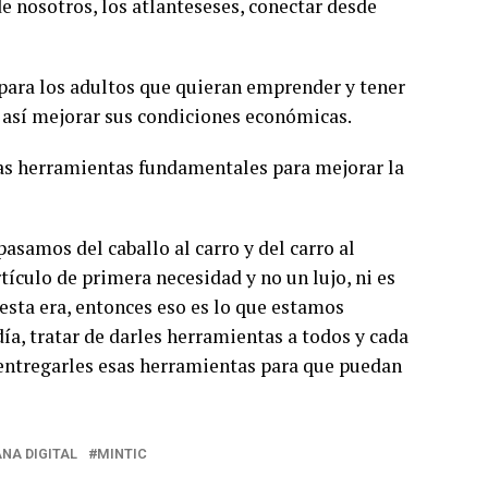
e nosotros, los atlanteseses, conectar desde
o para los adultos que quieran emprender y tener
 así mejorar sus condiciones económicas.
 las herramientas fundamentales para mejorar la
asamos del caballo al carro y del carro al
rtículo de primera necesidad y no un lujo, ni es
 esta era, entonces eso es lo que estamos
ía, tratar de darles herramientas a todos y cada
entregarles esas herramientas para que puedan
NA DIGITAL
MINTIC