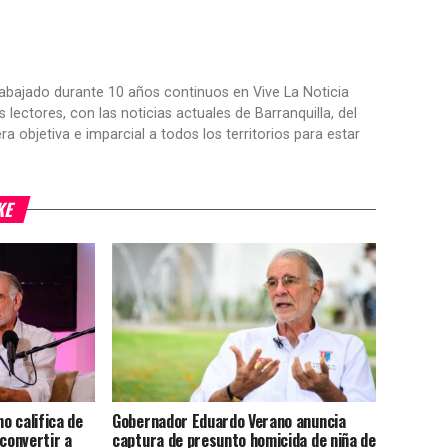
trabajado durante 10 años continuos en Vive La Noticia
ctores, con las noticias actuales de Barranquilla, del
objetiva e imparcial a todos los territorios para estar
KE
o califica de
Gobernador Eduardo Verano anuncia
 convertir a
captura de presunto homicida de niña de