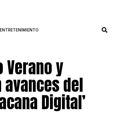
ENTRETENIMIENTO
 Verano y
n avances del
acana Digital’