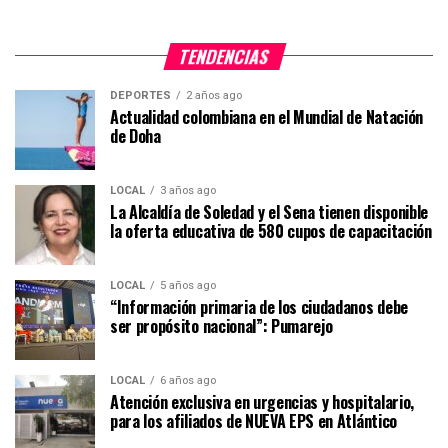
TENDENCIAS
DEPORTES
2 años ago
Actualidad colombiana en el Mundial de Natación
de Doha
LOCAL
3 años ago
La Alcaldía de Soledad y el Sena tienen disponible
la oferta educativa de 580 cupos de capacitación
LOCAL
5 años ago
“Información primaria de los ciudadanos debe
ser propósito nacional”: Pumarejo
LOCAL
6 años ago
Atención exclusiva en urgencias y hospitalario,
para los afiliados de NUEVA EPS en Atlántico