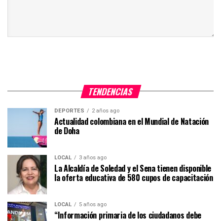
TENDENCIAS
DEPORTES
2 años ago
Actualidad colombiana en el Mundial de Natación
de Doha
LOCAL
3 años ago
La Alcaldía de Soledad y el Sena tienen disponible
la oferta educativa de 580 cupos de capacitación
LOCAL
5 años ago
“Información primaria de los ciudadanos debe