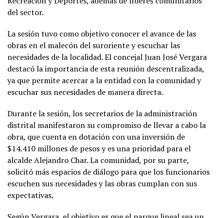
Recreación y Deportes, además de líderes comunitarios
del sector.
La sesión tuvo como objetivo conocer el avance de las
obras en el malecón del suroriente y escuchar las
necesidades de la localidad. El concejal Juan José Vergara
destacó la importancia de esta reunión descentralizada,
ya que permite acercar a la entidad con la comunidad y
escuchar sus necesidades de manera directa.
Durante la sesión, los secretarios de la administración
distrital manifestaron su compromiso de llevar a cabo la
obra, que cuenta en dotación con una inversión de
$14.410 millones de pesos y es una prioridad para el
alcalde Alejandro Char. La comunidad, por su parte,
solicitó más espacios de diálogo para que los funcionarios
escuchen sus necesidades y las obras cumplan con sus
expectativas.
Según Vergara, el objetivo es que el parque lineal sea un