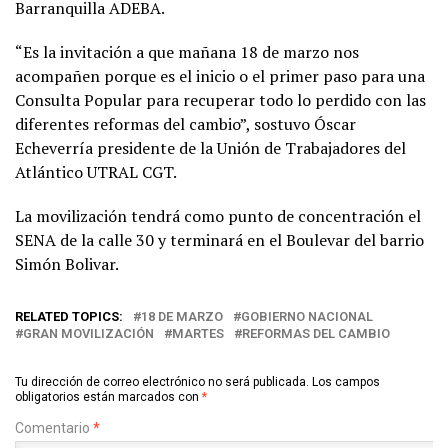
Barranquilla ADEBA.
“Es la invitación a que mañana 18 de marzo nos
acompañen porque es el inicio o el primer paso para una
Consulta Popular para recuperar todo lo perdido con las
diferentes reformas del cambio”, sostuvo Óscar
Echeverría presidente de la Unión de Trabajadores del
Atlántico UTRAL CGT.
La movilización tendrá como punto de concentración el
SENA de la calle 30 y terminará en el Boulevar del barrio
Simón Bolivar.
RELATED TOPICS:
18 DE MARZO
GOBIERNO NACIONAL
GRAN MOVILIZACIÓN
MARTES
REFORMAS DEL CAMBIO
Tu dirección de correo electrónico no será publicada.
Los campos
obligatorios están marcados con
*
Comentario
*