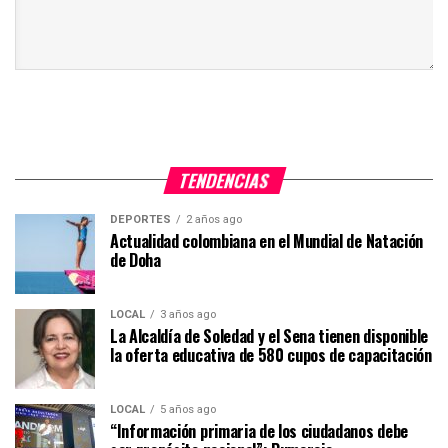
TENDENCIAS
DEPORTES
2 años ago
Actualidad colombiana en el Mundial de Natación
de Doha
LOCAL
3 años ago
La Alcaldía de Soledad y el Sena tienen disponible
la oferta educativa de 580 cupos de capacitación
LOCAL
5 años ago
“Información primaria de los ciudadanos debe