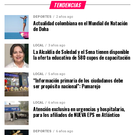
TENDENCIAS
DEPORTES
2 años ago
Actualidad colombiana en el Mundial de Natación
de Doha
LOCAL
3 años ago
La Alcaldía de Soledad y el Sena tienen disponible
la oferta educativa de 580 cupos de capacitación
LOCAL
5 años ago
“Información primaria de los ciudadanos debe
ser propósito nacional”: Pumarejo
LOCAL
6 años ago
Atención exclusiva en urgencias y hospitalario,
para los afiliados de NUEVA EPS en Atlántico
DEPORTES
6 años ago