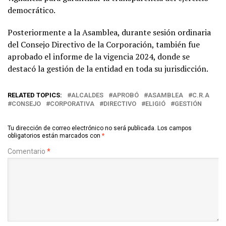
democrático.
Posteriormente a la Asamblea, durante sesión ordinaria
del Consejo Directivo de la Corporación, también fue
aprobado el informe de la vigencia 2024, donde se
destacó la gestión de la entidad en toda su jurisdicción.
RELATED TOPICS:
ALCALDES
APROBÓ
ASAMBLEA
C.R.A
CONSEJO
CORPORATIVA
DIRECTIVO
ELIGIÓ
GESTIÓN
Tu dirección de correo electrónico no será publicada.
Los campos
obligatorios están marcados con
*
Comentario
*