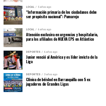
LOCAL
5 años ago
“Información primaria de los ciudadanos debe
ser propósito nacional”: Pumarejo
LOCAL
6 años ago
Atención exclusiva en urgencias y hospitalario,
para los afiliados de NUEVA EPS en Atlántico
DEPORTES
6 años ago
Junior venció al América y es líder invicto de la
Liga
DEPORTES
3 años ago
Clínica de béisbol en Barranquilla con 5 ex
jugadores de Grandes Ligas