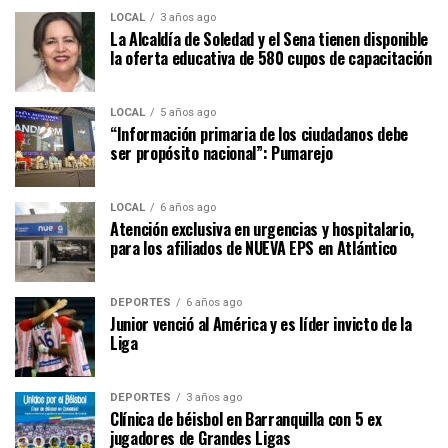
LOCAL
3 años ago
La Alcaldía de Soledad y el Sena tienen disponible
la oferta educativa de 580 cupos de capacitación
LOCAL
5 años ago
“Información primaria de los ciudadanos debe
ser propósito nacional”: Pumarejo
LOCAL
6 años ago
Atención exclusiva en urgencias y hospitalario,
para los afiliados de NUEVA EPS en Atlántico
DEPORTES
6 años ago
Junior venció al América y es líder invicto de la
Liga
DEPORTES
3 años ago
Clínica de béisbol en Barranquilla con 5 ex
jugadores de Grandes Ligas