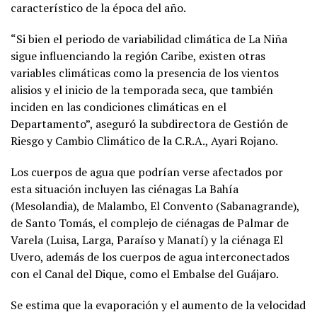
característico de la época del año.
“Si bien el periodo de variabilidad climática de La Niña
sigue influenciando la región Caribe, existen otras
variables climáticas como la presencia de los vientos
alisios y el inicio de la temporada seca, que también
inciden en las condiciones climáticas en el
Departamento”, aseguró la subdirectora de Gestión de
Riesgo y Cambio Climático de la C.R.A., Ayari Rojano.
Los cuerpos de agua que podrían verse afectados por
esta situación incluyen las ciénagas La Bahía
(Mesolandia), de Malambo, El Convento (Sabanagrande),
de Santo Tomás, el complejo de ciénagas de Palmar de
Varela (Luisa, Larga, Paraíso y Manatí) y la ciénaga El
Uvero, además de los cuerpos de agua interconectados
con el Canal del Dique, como el Embalse del Guájaro.
Se estima que la evaporación y el aumento de la velocidad