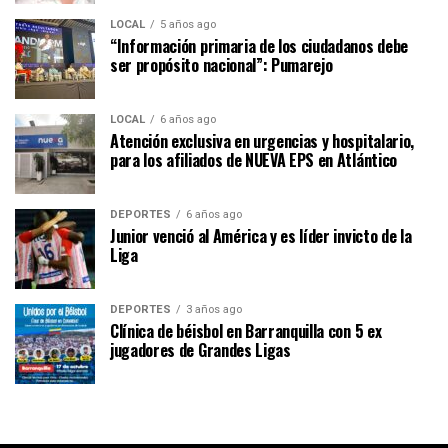
LOCAL
5 años ago
“Información primaria de los ciudadanos debe
ser propósito nacional”: Pumarejo
LOCAL
6 años ago
Atención exclusiva en urgencias y hospitalario,
para los afiliados de NUEVA EPS en Atlántico
DEPORTES
6 años ago
Junior venció al América y es líder invicto de la
Liga
DEPORTES
3 años ago
Clínica de béisbol en Barranquilla con 5 ex
jugadores de Grandes Ligas