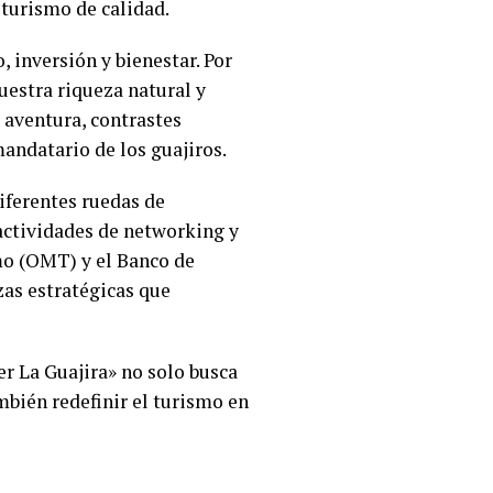
 turismo de calidad.
inversión y bienestar. Por
uestra riqueza natural y
e aventura, contrastes
mandatario de los guajiros.
iferentes ruedas de
actividades de networking y
mo (OMT) y el Banco de
zas estratégicas que
r La Guajira» no solo busca
mbién redefinir el turismo en