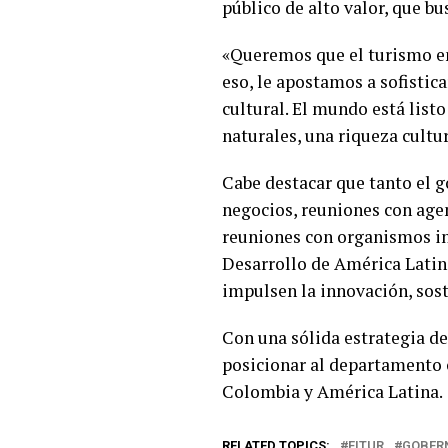
público de alto valor, que bu
«Queremos que el turismo en
eso, le apostamos a sofistic
cultural. El mundo está listo
naturales, una riqueza cultur
Cabe destacar que tanto el 
negocios, reuniones con age
reuniones con organismos i
Desarrollo de América Latina
impulsen la innovación, sos
Con una sólida estrategia de
posicionar al departamento c
Colombia y América Latina.
RELATED TOPICS:
FITUR
GOBER