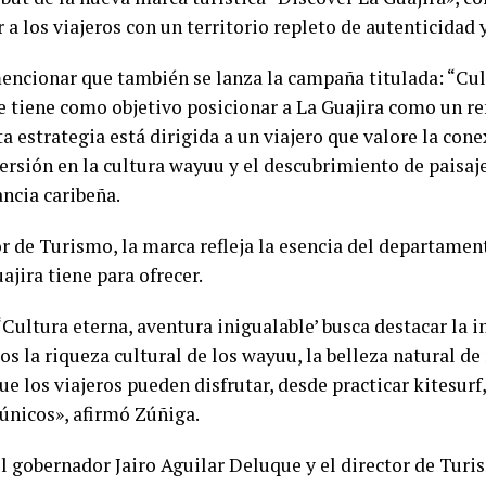
 a los viajeros con un territorio repleto de autenticidad 
mencionar que también se lanza la campaña titulada: “Cul
e tiene como objetivo posicionar a La Guajira como un r
ta estrategia está dirigida a un viajero que valore la co
ersión en la cultura wayuu y el descubrimiento de paisaj
ancia caribeña.
r de Turismo, la marca refleja la esencia del departament
ajira tiene para ofrecer.
‘Cultura eterna, aventura inigualable’ busca destacar la 
os la riqueza cultural de los wayuu, la belleza natural d
ue los viajeros pueden disfrutar, desde practicar kitesurf
 únicos», afirmó Zúñiga.
l gobernador Jairo Aguilar Deluque y el director de Turi