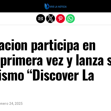
Salir de la versión móvil
acion participa en
primera vez y lanza 
ismo “Discover La
enero 24, 2025