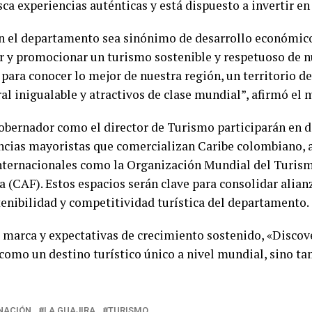
sca experiencias auténticas y está dispuesto a invertir en
 el departamento sea sinónimo de desarrollo económico, 
ar y promocionar un turismo sostenible y respetuoso de n
 para conocer lo mejor de nuestra región, un territorio d
al inigualable y atractivos de clase mundial”, afirmó el 
gobernador como el director de Turismo participarán en d
ncias mayoristas que comercializan Caribe colombiano, 
nternacionales como la Organización Mundial del Turis
 (CAF). Estos espacios serán clave para consolidar alian
tenibilidad y competitividad turística del departamento.
 marca y expectativas de crecimiento sostenido, «Discove
omo un destino turístico único a nivel mundial, sino ta
NACIÓN
LA GUAJIRA
TURISMO