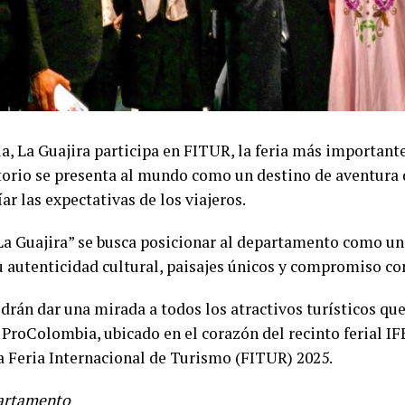
ia, La Guajira participa en FITUR, la feria más important
itorio se presenta al mundo como un destino de aventura
íar las expectativas de los viajeros.
La Guajira” se busca posicionar al departamento como un
 autenticidad cultural, paisajes únicos y compromiso con
drán dar una mirada a todos los atractivos turísticos que
e ProColombia, ubicado en el corazón del recinto ferial 
la Feria Internacional de Turismo (FITUR) 2025.
partamento