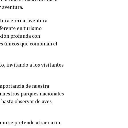
y aventura.
tura eterna, aventura
eferente en turismo
nexión profunda con
es únicos que combinan el
o, invitando a los visitantes
importancia de nuestra
e nuestros parques nacionales
, hasta observar de aves
smo se pretende atraer a un