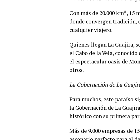
Con más de 20.000 km², 15 mu
donde convergen tradición, 
cualquier viajero.
Quienes llegan La Guajira, s
el Cabo de la Vela, conocido
el espectacular oasis de Mon
otros.
La Gobernación de La Guajir
Para muchos, este paraíso si
la Gobernación de La Guajir
histórico con su primera par
Más de 9.000 empresas de 152
escenario perfecto para el de