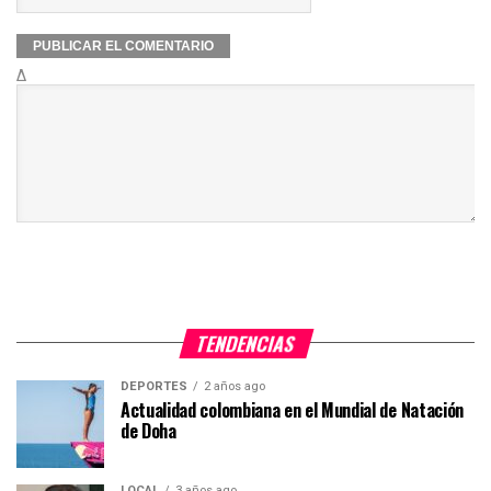
Δ
TENDENCIAS
DEPORTES
2 años ago
Actualidad colombiana en el Mundial de Natación
de Doha
LOCAL
3 años ago