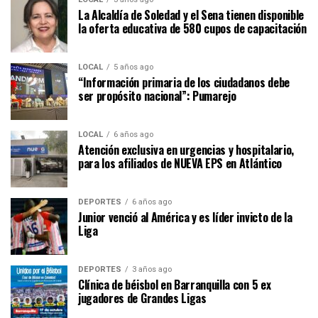
La Alcaldía de Soledad y el Sena tienen disponible
la oferta educativa de 580 cupos de capacitación
LOCAL
5 años ago
“Información primaria de los ciudadanos debe
ser propósito nacional”: Pumarejo
LOCAL
6 años ago
Atención exclusiva en urgencias y hospitalario,
para los afiliados de NUEVA EPS en Atlántico
DEPORTES
6 años ago
Junior venció al América y es líder invicto de la
Liga
DEPORTES
3 años ago
Clínica de béisbol en Barranquilla con 5 ex
jugadores de Grandes Ligas