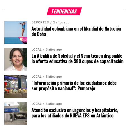
TENDENCIAS
DEPORTES
2 años ago
Actualidad colombiana en el Mundial de Natación
de Doha
LOCAL
3 años ago
La Alcaldía de Soledad y el Sena tienen disponible
la oferta educativa de 580 cupos de capacitación
LOCAL
5 años ago
“Información primaria de los ciudadanos debe
ser propósito nacional”: Pumarejo
LOCAL
6 años ago
Atención exclusiva en urgencias y hospitalario,
para los afiliados de NUEVA EPS en Atlántico