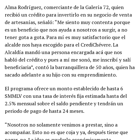
Alma Rodríguez, comerciante de la Galería 72, quien
recibió un crédito para invertirlo en su negocio de venta
de artesanías, señaló: “Me siento muy contenta porque
es un beneficio que nos ayuda a nosotros a surgir, a no
tener gota a gota. Para mí es muy satisfactorio que el
alcalde nos haya escogido para el CrediChévere. La
Alcaldía mandó una persona encargada acá que nos
habló del crédito y pues a mí me sonó, me inscribí y salí
beneficiaria”, contó la barranquillera de 50 años, quien ha
sacado adelante a su hijo con su emprendimiento.
El programa ofrece un monto establecido de hasta 6
SMMLV con una tasa de interés fija estimada hasta del
2.5% mensual sobre el saldo pendiente y tendrán un
periodo de pago de hasta 24 meses.
“Nosotros no solamente venimos a prestar, sino a
acompañar. Esto no es que coja y ya, después tiene que
pagar, no. La idea es ayudarlo económicamente,