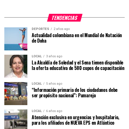
TENDENCIAS
DEPORTES
2 años ago
Actualidad colombiana en el Mundial de Natación
de Doha
LOCAL
3 años ago
La Alcaldía de Soledad y el Sena tienen disponible
la oferta educativa de 580 cupos de capacitación
LOCAL
5 años ago
“Información primaria de los ciudadanos debe
ser propósito nacional”: Pumarejo
LOCAL
6 años ago
Atención exclusiva en urgencias y hospitalario,
para los afiliados de NUEVA EPS en Atlántico