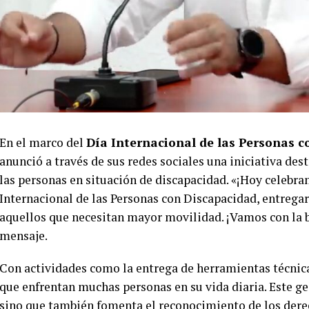
En el marco del
Día Internacional de las Personas 
anunció a través de sus redes sociales una iniciativa des
las personas en situación de discapacidad. «¡Hoy celebram
Internacional de las Personas con Discapacidad, entrega
aquellos que necesitan mayor movilidad. ¡Vamos con la be
mensaje.
Con actividades como la entrega de herramientas técnicas,
que enfrentan muchas personas en su vida diaria. Este ge
sino que también fomenta el reconocimiento de los dere