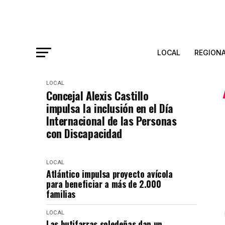
LOCAL
REGION
LOCAL
Concejal Alexis Castillo
impulsa la inclusión en el Día
Internacional de las Personas
con Discapacidad
LOCAL
Atlántico impulsa proyecto avícola
para beneficiar a más de 2.000
familias
LOCAL
Las butifarras soledeñas dan un