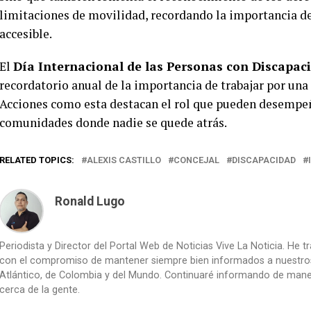
limitaciones de movilidad, recordando la importancia de
accesible.
El
Día Internacional de las Personas con Discapac
recordatorio anual de la importancia de trabajar por una 
Acciones como esta destacan el rol que pueden desempeña
comunidades donde nadie se quede atrás.
RELATED TOPICS:
ALEXIS CASTILLO
CONCEJAL
DISCAPACIDAD
Ronald Lugo
Periodista y Director del Portal Web de Noticias Vive La Noticia. He 
con el compromiso de mantener siempre bien informados a nuestros le
Atlántico, de Colombia y del Mundo. Continuaré informando de manera 
cerca de la gente.