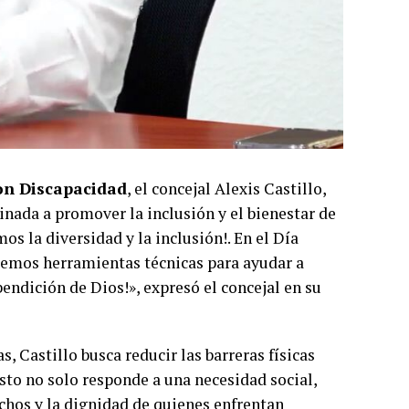
con Discapacidad
, el concejal Alexis Castillo,
tinada a promover la inclusión y el bienestar de
os la diversidad y la inclusión!. En el Día
remos herramientas técnicas para ayudar a
ndición de Dios!», expresó el concejal en su
 Castillo busca reducir las barreras físicas
sto no solo responde a una necesidad social,
chos y la dignidad de quienes enfrentan