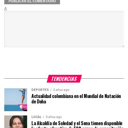
Δ
TENDENCIAS
DEPORTES
2 años ago
Actualidad colombiana en el Mundial de Natación
de Doha
LOCAL
3 años ago
La Alcaldía de Soledad y el Sena tienen disponible