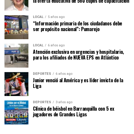
la oferta educativa de 580 cupos de capacitación
LOCAL
5 años ago
“Información primaria de los ciudadanos debe
ser propósito nacional”: Pumarejo
LOCAL
6 años ago
Atención exclusiva en urgencias y hospitalario,
para los afiliados de NUEVA EPS en Atlántico
DEPORTES
6 años ago
Junior venció al América y es líder invicto de la
Liga
DEPORTES
3 años ago
Clínica de béisbol en Barranquilla con 5 ex
jugadores de Grandes Ligas