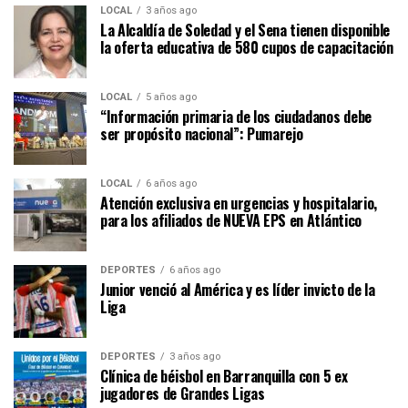
LOCAL
3 años ago
La Alcaldía de Soledad y el Sena tienen disponible
la oferta educativa de 580 cupos de capacitación
LOCAL
5 años ago
“Información primaria de los ciudadanos debe
ser propósito nacional”: Pumarejo
LOCAL
6 años ago
Atención exclusiva en urgencias y hospitalario,
para los afiliados de NUEVA EPS en Atlántico
DEPORTES
6 años ago
Junior venció al América y es líder invicto de la
Liga
DEPORTES
3 años ago
Clínica de béisbol en Barranquilla con 5 ex
jugadores de Grandes Ligas