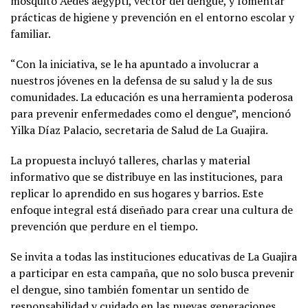
mosquito Aedes aegypti, vector del dengue, y fomentar
prácticas de higiene y prevención en el entorno escolar y
familiar.
“Con la iniciativa, se le ha apuntado a involucrar a
nuestros jóvenes en la defensa de su salud y la de sus
comunidades. La educación es una herramienta poderosa
para prevenir enfermedades como el dengue”, mencionó
Yilka Díaz Palacio, secretaria de Salud de La Guajira.
La propuesta incluyó talleres, charlas y material
informativo que se distribuye en las instituciones, para
replicar lo aprendido en sus hogares y barrios. Este
enfoque integral está diseñado para crear una cultura de
prevención que perdure en el tiempo.
Se invita a todas las instituciones educativas de La Guajira
a participar en esta campaña, que no solo busca prevenir
el dengue, sino también fomentar un sentido de
responsabilidad y cuidado en las nuevas generaciones.