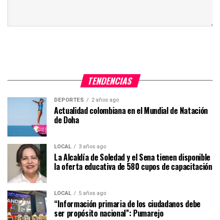
TENDENCIAS
DEPORTES
2 años ago
Actualidad colombiana en el Mundial de Natación
de Doha
LOCAL
3 años ago
La Alcaldía de Soledad y el Sena tienen disponible
la oferta educativa de 580 cupos de capacitación
LOCAL
5 años ago
“Información primaria de los ciudadanos debe
ser propósito nacional”: Pumarejo