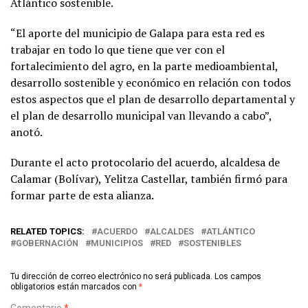
Atlántico sostenible.
“El aporte del municipio de Galapa para esta red es
trabajar en todo lo que tiene que ver con el
fortalecimiento del agro, en la parte medioambiental,
desarrollo sostenible y económico en relación con todos
estos aspectos que el plan de desarrollo departamental y
el plan de desarrollo municipal van llevando a cabo”,
anotó.
Durante el acto protocolario del acuerdo, alcaldesa de
Calamar (Bolívar), Yelitza Castellar, también firmó para
formar parte de esta alianza.
RELATED TOPICS:
ACUERDO
ALCALDES
ATLÁNTICO
GOBERNACIÓN
MUNICIPIOS
RED
SOSTENIBLES
Tu dirección de correo electrónico no será publicada.
Los campos
obligatorios están marcados con
*
Comentario
*