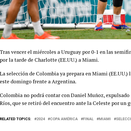
Tras vencer el miércoles a Uruguay por 0-1 en las semifi
por la tarde de Charlotte (EE.UU.) a Miami.
La selección de Colombia ya prepara en Miami (EE.UU.) l
este domingo frente a Argentina.
Colombia no podrá contar con Daniel Muñoz, expulsado f
Ríos, que se retiró del encuentro ante la Celeste por un g
RELATED TOPICS:
2024
COPA AMÉRICA
FINAL
MIAMI
SELECC