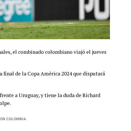
nales, el combinado colombiano viajó el jueves
a final de la Copa América 2024 que disputará
rente a Uruguay, y tiene la duda de Richard
olpe.
IÓN COLOMBIA