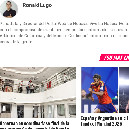
Ronald Lugo
Periodista y Director del Portal Web de Noticias Vive La Noticia. He 
con el compromiso de mantener siempre bien informados a nuestros le
Atlántico, de Colombia y del Mundo. Continuaré informando de manera 
cerca de la gente.
YOU MAY LI
España y Argentina se cit
Gobernación coordina fase final de la
final del Mundial 2026
modernización del hospital de Puerto