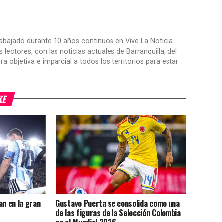
trabajado durante 10 años continuos en Vive La Noticia
ctores, con las noticias actuales de Barranquilla, del
objetiva e imparcial a todos los territorios para estar
KE
an en la gran
Gustavo Puerta se consolida como una
de las figuras de la Selección Colombia
en el Mundial 2026