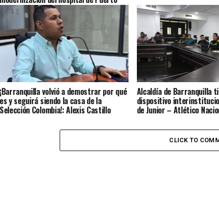
Colombia
¡Barranquilla volvió a demostrar por qué
Alcaldía de Barranquilla ti
es y seguirá siendo la casa de la
dispositivo interinstitucio
Selección Colombia!: Alexis Castillo
de Junior – Atlético Nacio
junio
CLICK TO COM