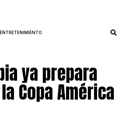
ENTRETENIMIENTO
bia ya prepara
e la Copa América