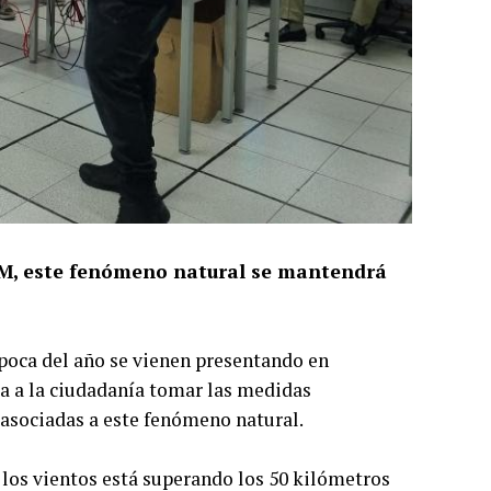
AM, este fenómeno natural se mantendrá
época del año se vienen presentando en
da a la ciudadanía tomar las medidas
 asociadas a este fenómeno natural.
 los vientos está superando los 50 kilómetros