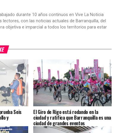
trabajado durante 10 años continuos en Vive La Noticia
ctores, con las noticias actuales de Barranquilla, del
objetiva e imparcial a todos los territorios para estar
KE
prueba Seis
El Giro de Rigo está rodando en la
llo y
ciudad y ratifica que Barranquilla es una
ciudad de grandes eventos