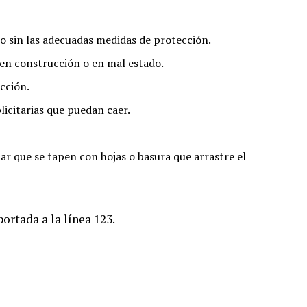
to sin las adecuadas medidas de protección.
en construcción o en mal estado.
cción.
licitarias que puedan caer.
r que se tapen con hojas o basura que arrastre el
ortada a la línea 123.