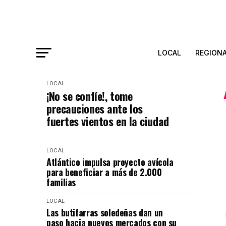
LOCAL
REGION
LOCAL
¡No se confíe!, tome
precauciones ante los
fuertes vientos en la ciudad
LOCAL
Atlántico impulsa proyecto avícola
para beneficiar a más de 2.000
familias
LOCAL
Las butifarras soledeñas dan un
paso hacia nuevos mercados con su