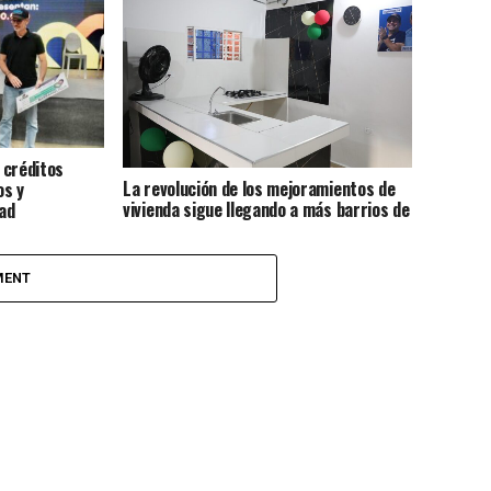
 créditos
La revolución de los mejoramientos de
os y
vivienda sigue llegando a más barrios de
ad
la ciudad
MENT