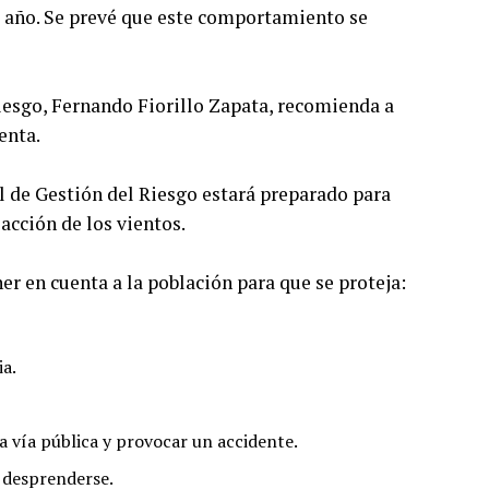
l año. Se prevé que este comportamiento se
 Riesgo, Fernando Fiorillo Zapata, recomienda a
enta.
l de Gestión del Riesgo estará preparado para
acción de los vientos.
r en cuenta a la población para que se proteja:
ia.
a vía pública y provocar un accidente.
a desprenderse.