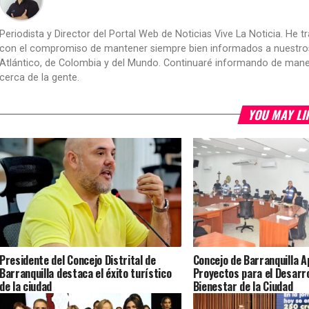
Periodista y Director del Portal Web de Noticias Vive La Noticia. He 
con el compromiso de mantener siempre bien informados a nuestros le
Atlántico, de Colombia y del Mundo. Continuaré informando de manera 
cerca de la gente.
YOU MAY LI
Presidente del Concejo Distrital de
Concejo de Barranquilla A
Barranquilla destaca el éxito turístico
Proyectos para el Desarro
de la ciudad
Bienestar de la Ciudad