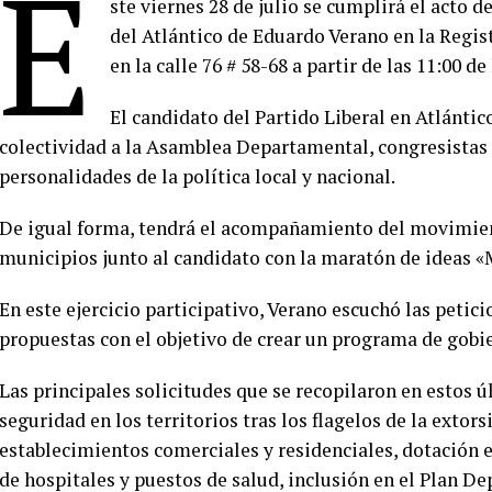
E
ste viernes 28 de julio se cumplirá el acto d
del Atlántico de Eduardo Verano en la Regis
en la calle 76 # 58-68 a partir de las 11:00 d
El candidato del Partido Liberal en Atlánti
colectividad a la Asamblea Departamental, congresistas
personalidades de la política local y nacional.
De igual forma, tendrá el acompañamiento del movimien
municipios junto al candidato con la maratón de ideas «
En este ejercicio participativo, Verano escuchó las petici
propuestas con el objetivo de crear un programa de gobie
Las principales solicitudes que se recopilaron en estos ú
seguridad en los territorios tras los flagelos de la extorsi
establecimientos comerciales y residenciales, dotación 
de hospitales y puestos de salud, inclusión en el Plan D