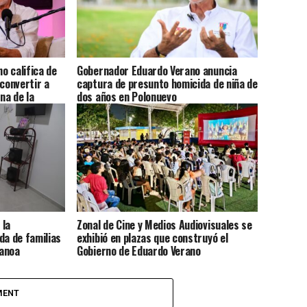
o califica de
Gobernador Eduardo Verano anuncia
 convertir a
captura de presunto homicida de niña de
na de la
dos años en Polonuevo
ca
 la
Zonal de Cine y Medios Audiovisuales se
da de familias
exhibió en plazas que construyó el
ranoa
Gobierno de Eduardo Verano
MENT