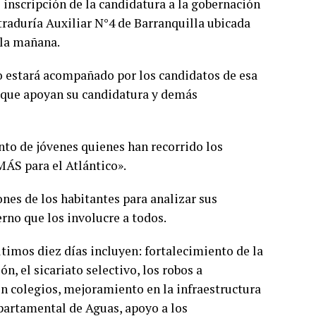
e inscripción de la candidatura a la gobernación
traduría Auxiliar N°4 de Barranquilla ubicada
e la mañana.
co estará acompañado por los candidatos de esa
 que apoyan su candidatura y demás
to de jóvenes quienes han recorrido los
MÁS para el Atlántico».
ones de los habitantes para analizar sus
rno que los involucre a todos.
ltimos diez días incluyen: fortalecimiento de la
ón, el sicariato selectivo, los robos a
en colegios, mejoramiento en la infraestructura
epartamental de Aguas, apoyo a los