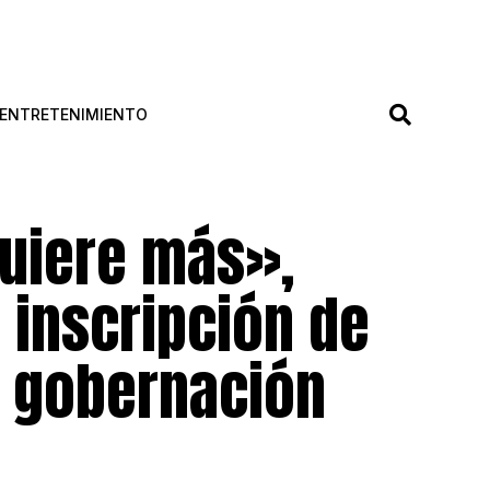
ENTRETENIMIENTO
quiere más»,
a inscripción de
a gobernación