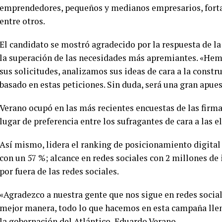
emprendedores, pequeños y medianos empresarios, fortal
entre otros.
El candidato se mostró agradecido por la respuesta de la
la superación de las necesidades más apremiantes. «He
sus solicitudes, analizamos sus ideas de cara a la const
basado en estas peticiones. Sin duda, será una gran apues
Verano ocupó en las más recientes encuestas de las firma
lugar de preferencia entre los sufragantes de cara a las e
Así mismo, lidera el ranking de posicionamiento digital 
con un 57 %; alcance en redes sociales con 2 millones de 
por fuera de las redes sociales.
«Agradezco a nuestra gente que nos sigue en redes social
mejor manera, todo lo que hacemos en esta campaña llena
la gobernación del Atlántico, Eduardo Verano.