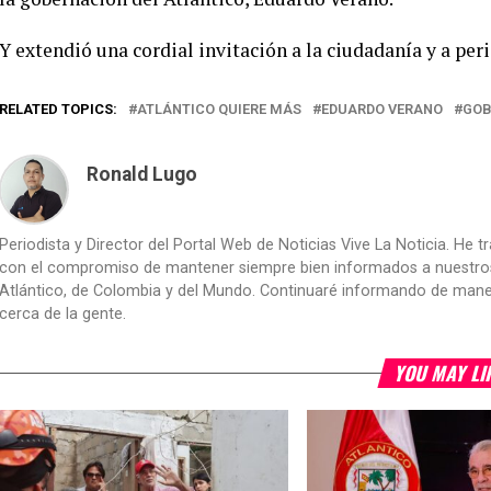
Y extendió una cordial invitación a la ciudadanía y a peri
RELATED TOPICS:
ATLÁNTICO QUIERE MÁS
EDUARDO VERANO
GOB
Ronald Lugo
Periodista y Director del Portal Web de Noticias Vive La Noticia. He 
con el compromiso de mantener siempre bien informados a nuestros le
Atlántico, de Colombia y del Mundo. Continuaré informando de manera 
cerca de la gente.
YOU MAY LI