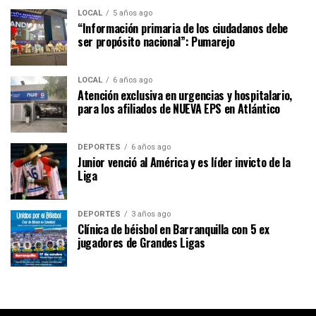
LOCAL
5 años ago
“Información primaria de los ciudadanos debe
ser propósito nacional”: Pumarejo
LOCAL
6 años ago
Atención exclusiva en urgencias y hospitalario,
para los afiliados de NUEVA EPS en Atlántico
DEPORTES
6 años ago
Junior venció al América y es líder invicto de la
Liga
DEPORTES
3 años ago
Clínica de béisbol en Barranquilla con 5 ex
jugadores de Grandes Ligas