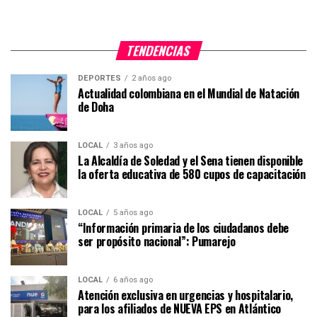
TENDENCIAS
DEPORTES
2 años ago
Actualidad colombiana en el Mundial de Natación
de Doha
LOCAL
3 años ago
La Alcaldía de Soledad y el Sena tienen disponible
la oferta educativa de 580 cupos de capacitación
LOCAL
5 años ago
“Información primaria de los ciudadanos debe
ser propósito nacional”: Pumarejo
LOCAL
6 años ago
Atención exclusiva en urgencias y hospitalario,
para los afiliados de NUEVA EPS en Atlántico