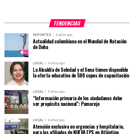
TENDENCIAS
DEPORTES
2 años ago
Actualidad colombiana en el Mundial de Natación
de Doha
LOCAL
3 años ago
La Alcaldía de Soledad y el Sena tienen disponible
la oferta educativa de 580 cupos de capacitación
LOCAL
5 años ago
“Información primaria de los ciudadanos debe
ser propósito nacional”: Pumarejo
LOCAL
6 años ago
Atención exclusiva en urgencias y hospitalario,
para los afiliados de NUEVA EPS en Atlántico