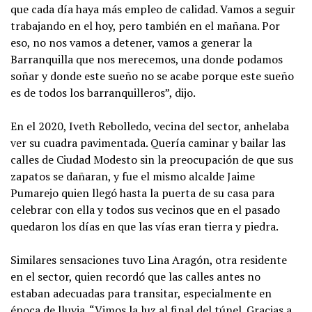
que cada día haya más empleo de calidad. Vamos a seguir
trabajando en el hoy, pero también en el mañana. Por
eso, no nos vamos a detener, vamos a generar la
Barranquilla que nos merecemos, una donde podamos
soñar y donde este sueño no se acabe porque este sueño
es de todos los barranquilleros”, dijo.
En el 2020, Iveth Rebolledo, vecina del sector, anhelaba
ver su cuadra pavimentada. Quería caminar y bailar las
calles de Ciudad Modesto sin la preocupación de que sus
zapatos se dañaran, y fue el mismo alcalde Jaime
Pumarejo quien llegó hasta la puerta de su casa para
celebrar con ella y todos sus vecinos que en el pasado
quedaron los días en que las vías eran tierra y piedra.
Similares sensaciones tuvo Lina Aragón, otra residente
en el sector, quien recordó que las calles antes no
estaban adecuadas para transitar, especialmente en
época de lluvia. “Vimos la luz al final del túnel. Gracias a