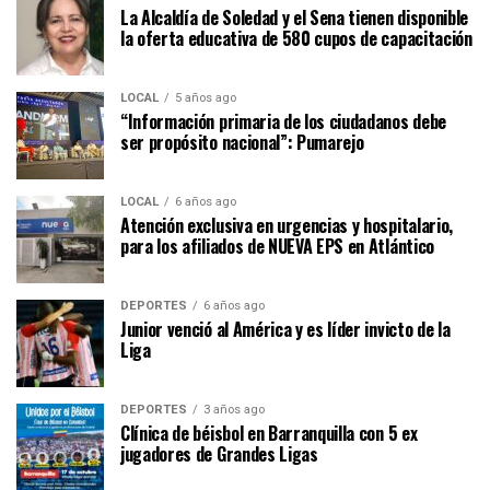
La Alcaldía de Soledad y el Sena tienen disponible
la oferta educativa de 580 cupos de capacitación
LOCAL
5 años ago
“Información primaria de los ciudadanos debe
ser propósito nacional”: Pumarejo
LOCAL
6 años ago
Atención exclusiva en urgencias y hospitalario,
para los afiliados de NUEVA EPS en Atlántico
DEPORTES
6 años ago
Junior venció al América y es líder invicto de la
Liga
DEPORTES
3 años ago
Clínica de béisbol en Barranquilla con 5 ex
jugadores de Grandes Ligas