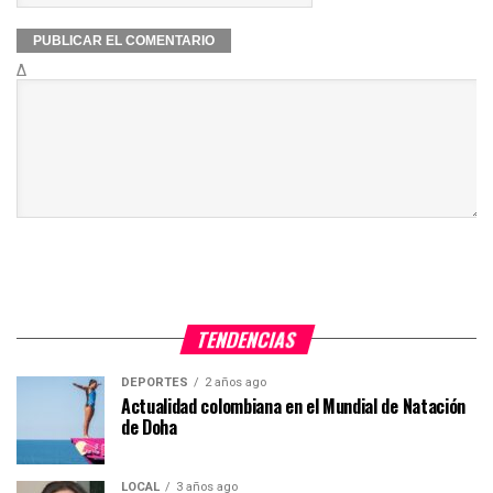
Δ
TENDENCIAS
DEPORTES
2 años ago
Actualidad colombiana en el Mundial de Natación
de Doha
LOCAL
3 años ago