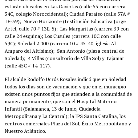
estarán ubicados en Las Gaviotas (calle 55 con carrera
34C, colegio Noroccidental); Ciudad Paraíso (calle 57A #
1F-39); Nuevo Horizonte (Institución Educativa Jorge
Artel, calle 70 # 13E-5); Las Margaritas (carrera 39 con
calle 24 esquina); Los Cusules (carrera 10C con calle
59C); Soledad 2.000 (carrera 10 # 45-40, iglesia Al
Amparo del Altísimo); San Antonio (plaza central de
Soledad); 4 Villas (consultorio de Villa Sol) y Tajamar
(calle 45C # 14-117).
El alcalde Rodolfo Ucrós Rosales indicó que en Soledad
todos los días son de vacunación y que en el municipio
existen unos puntos fijos que atienden a la comunidad de
manera permanente, que son el Hospital Materno
Infantil (Salamanca, 13 de Junio, Ciudadela
Metropolitana y La Central); la IPS Santa Catalina, los
centros comerciales Plaza del Sol, Éxito Metropolitano y
Nuestro Atlántico.