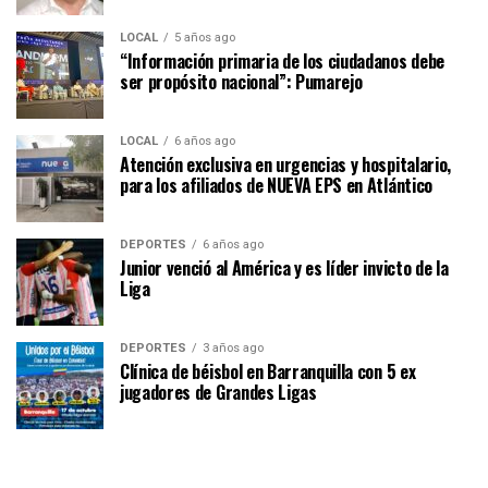
LOCAL
5 años ago
“Información primaria de los ciudadanos debe
ser propósito nacional”: Pumarejo
LOCAL
6 años ago
Atención exclusiva en urgencias y hospitalario,
para los afiliados de NUEVA EPS en Atlántico
DEPORTES
6 años ago
Junior venció al América y es líder invicto de la
Liga
DEPORTES
3 años ago
Clínica de béisbol en Barranquilla con 5 ex
jugadores de Grandes Ligas