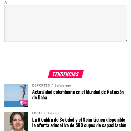
Δ
TENDENCIAS
DEPORTES
2 años ago
Actualidad colombiana en el Mundial de Natación
de Doha
LOCAL
3 años ago
La Alcaldía de Soledad y el Sena tienen disponible
la oferta educativa de 580 cupos de capacitación