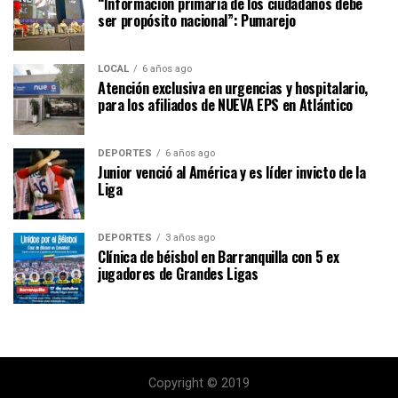
“Información primaria de los ciudadanos debe
ser propósito nacional”: Pumarejo
LOCAL
6 años ago
Atención exclusiva en urgencias y hospitalario,
para los afiliados de NUEVA EPS en Atlántico
DEPORTES
6 años ago
Junior venció al América y es líder invicto de la
Liga
DEPORTES
3 años ago
Clínica de béisbol en Barranquilla con 5 ex
jugadores de Grandes Ligas
Copyright © 2019