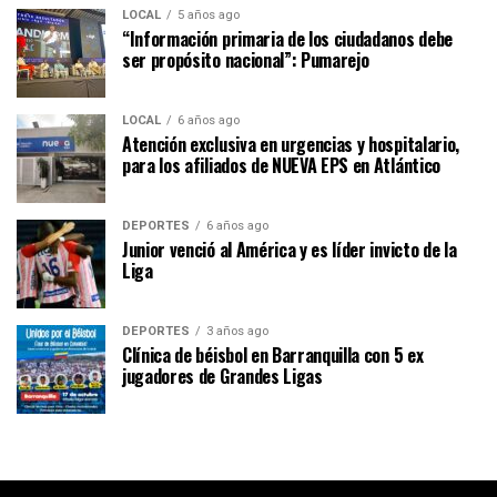
LOCAL
5 años ago
“Información primaria de los ciudadanos debe
ser propósito nacional”: Pumarejo
LOCAL
6 años ago
Atención exclusiva en urgencias y hospitalario,
para los afiliados de NUEVA EPS en Atlántico
DEPORTES
6 años ago
Junior venció al América y es líder invicto de la
Liga
DEPORTES
3 años ago
Clínica de béisbol en Barranquilla con 5 ex
jugadores de Grandes Ligas