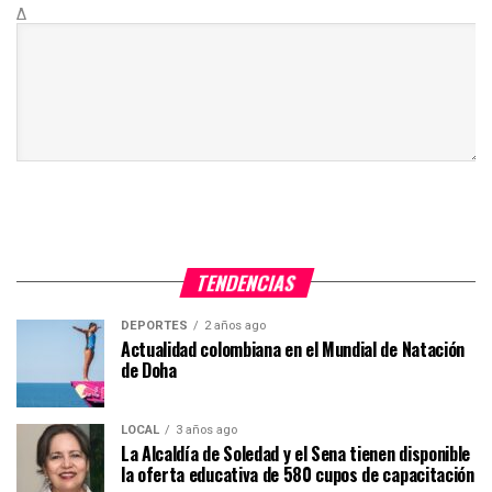
Δ
TENDENCIAS
DEPORTES
2 años ago
Actualidad colombiana en el Mundial de Natación
de Doha
LOCAL
3 años ago
La Alcaldía de Soledad y el Sena tienen disponible
la oferta educativa de 580 cupos de capacitación