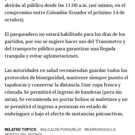
abrirán al público desde las 11:00 a.m. (así mismo, en el
compromiso entre Colombia-Ecuador el próximo 14 de
octubre).
El parqueadero no estará habilitado para los días de los
partidos, por eso se sugiere hacer uso del Transmetro y
del transporte público para garantizar una llegada
tranquila y evitar aglomeraciones.
Las autoridades en salud recomiendan guardar todos los
protocolos de bioseguridad, mantener siempre puesto el
tapabocas y conservar la distancia. Usar ropa fresca y
cómoda. Se permitirá el ingreso de banderas (pero sin
astas). Se recomienda no portar bolsos ni maletines y no
se permitirá el ingreso a personas en estado de
embriaguez o bajo el efecto de sustancias psicoactivas.
RELATED TOPICS:
ALCALDE PUMAREJO
BARRANQUILLA
FIESTA DEL FÚTBOL