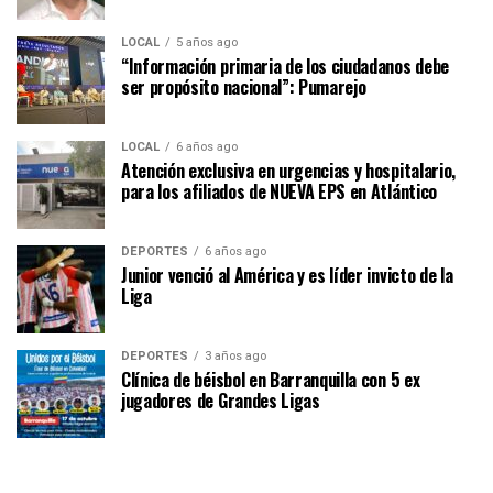
LOCAL
5 años ago
“Información primaria de los ciudadanos debe
ser propósito nacional”: Pumarejo
LOCAL
6 años ago
Atención exclusiva en urgencias y hospitalario,
para los afiliados de NUEVA EPS en Atlántico
DEPORTES
6 años ago
Junior venció al América y es líder invicto de la
Liga
DEPORTES
3 años ago
Clínica de béisbol en Barranquilla con 5 ex
jugadores de Grandes Ligas