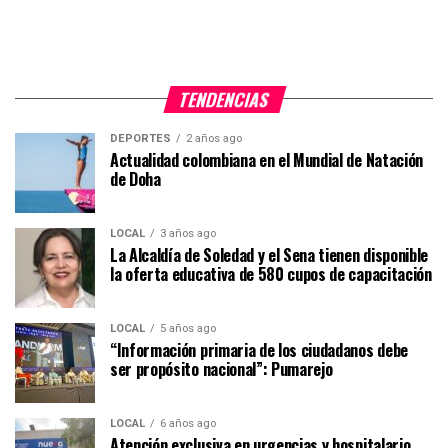
TENDENCIAS
DEPORTES
2 años ago
Actualidad colombiana en el Mundial de Natación
de Doha
LOCAL
3 años ago
La Alcaldía de Soledad y el Sena tienen disponible
la oferta educativa de 580 cupos de capacitación
LOCAL
5 años ago
“Información primaria de los ciudadanos debe
ser propósito nacional”: Pumarejo
LOCAL
6 años ago
Atención exclusiva en urgencias y hospitalario,